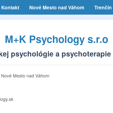
Kontakt
Nové Mesto nad Váhom
Trenčín
M+K Psychology s.r.o
kej psychológie a psychoterapie
1 Nové Mesto nad Váhom
ogy.sk