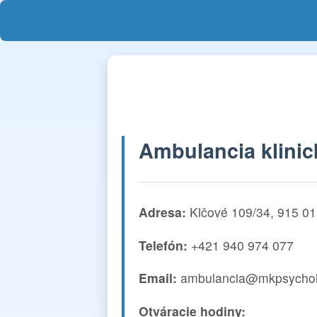
Ambulancia klinic
Adresa:
Klčové 109/34, 915 0
Telefón:
+421 940 974 077
Email:
ambulancia@mkpsychol
Otváracie hodiny: