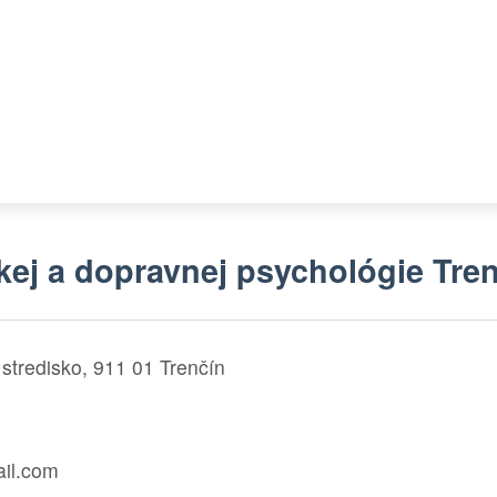
kej a dopravnej psychológie Tre
stredisko, 911 01 Trenčín
il.com