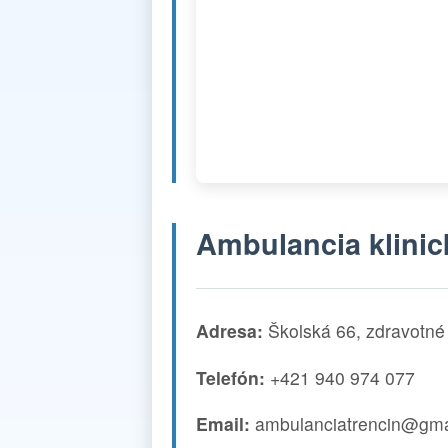
Ambulancia klinic
Adresa:
Školská 66, zdravotné 
Telefón:
+421 940 974 077
Email:
ambulanciatrencin@gma