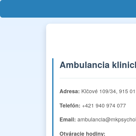
Ambulancia klinic
Adresa:
Klčové 109/34, 915 0
Telefón:
+421 940 974 077
Email:
ambulancia@mkpsychol
Otváracie hodiny: