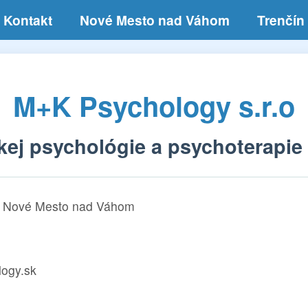
Kontakt
Nové Mesto nad Váhom
Trenčín
M+K Psychology s.r.o
kej psychológie a psychoterapie
1 Nové Mesto nad Váhom
ogy.sk