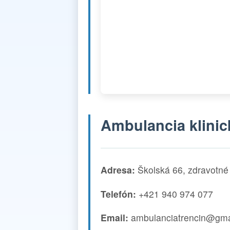
Ambulancia klinic
Adresa:
Školská 66, zdravotné 
Telefón:
+421 940 974 077
Email:
ambulanciatrencin@gma