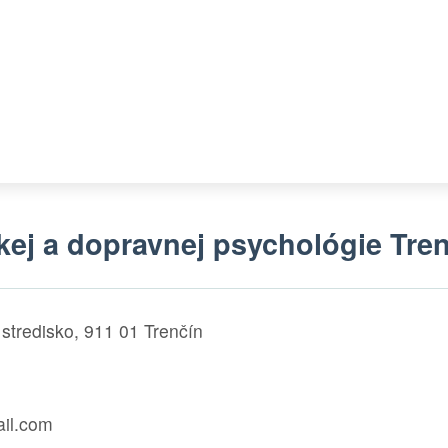
kej a dopravnej psychológie Tre
stredisko, 911 01 Trenčín
il.com