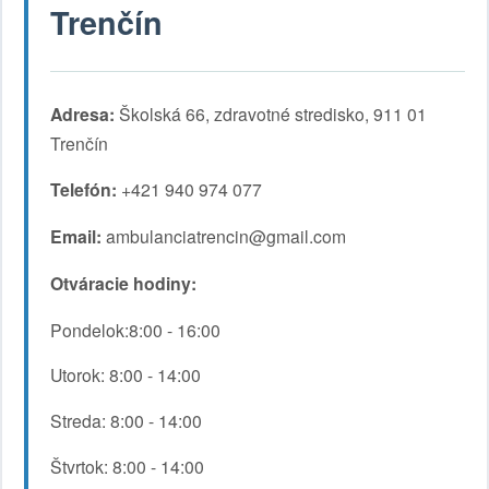
Trenčín
Adresa:
Školská 66, zdravotné stredisko, 911 01
Trenčín
Telefón:
+421 940 974 077
Email:
ambulanciatrencin@gmail.com
Otváracie hodiny:
Pondelok:8:00 - 16:00
Utorok: 8:00 - 14:00
Streda: 8:00 - 14:00
Štvrtok: 8:00 - 14:00