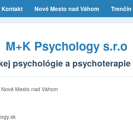
Kontakt
Nové Mesto nad Váhom
Trenčín
M+K Psychology s.r.o
kej psychológie a psychoterapie
1 Nové Mesto nad Váhom
ogy.sk