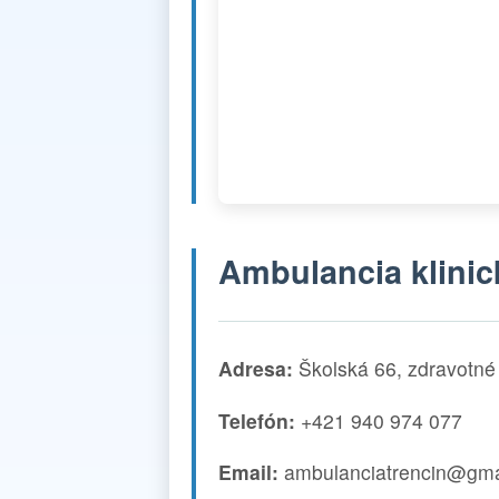
Ambulancia klinic
Adresa:
Školská 66, zdravotné 
Telefón:
+421 940 974 077
Email:
ambulanciatrencin@gma