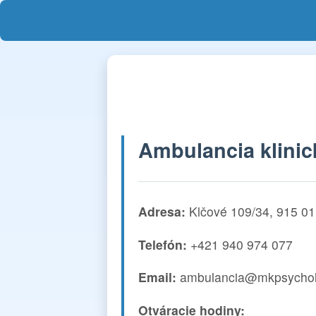
Ambulancia klinic
Adresa:
Klčové 109/34, 915 0
Telefón:
+421 940 974 077
Email:
ambulancia@mkpsychol
Otváracie hodiny: