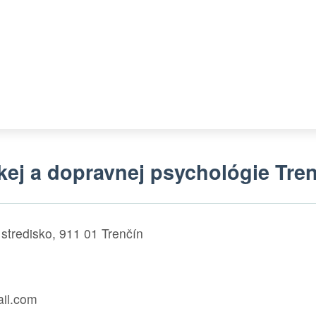
kej a dopravnej psychológie Tre
stredisko, 911 01 Trenčín
il.com